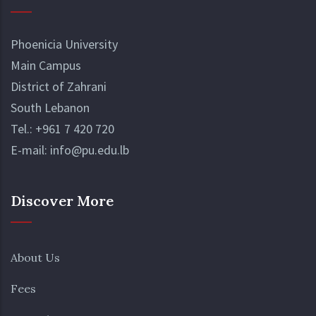
Phoenicia University
Main Campus
District of Zahrani
South Lebanon
Tel.:
+961 7 420 720
E-mail:
info@pu.edu.lb
Discover More
About Us
Fees