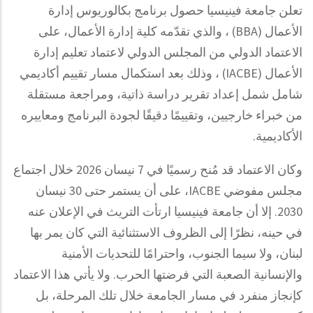
تعلن جامعة فينيسيا حصول برنامج بكالوريوس إدارة
الذي تقدّمه كلية إدارة الأعمال، على
و
،
(BBA)
الأعمال
الاعتماد الدولي من المجلس الدولي لاعتماد تعليم إدارة
، وذلك بعد استكمال مسار تقييم أكاديمي
(IACBE)
الأعمال
شامل شمل إعداد تقرير دراسة ذاتية، ومراجعة مستقلة
من خبراء خارجيين، وتقييمًا دقيقًا لجودة البرنامج ومعاييره
.
الأكاديمية
وكان الاعتماد قد مُنح رسميًا في 7 نيسان 2026 خلال اجتماع
، على أن يستمر حتى 30 نيسان
IACBE
مجلس مفوضي
2030. إلا أن جامعة فينيسيا ارتأت التريث في الإعلان عنه
في حينه، نظرًا إلى الظروف الاستثنائية التي كان يمر بها
لبنان، ولا سيما الجنوب، واحترامًا للتحديات الأمنية
والإنسانية الصعبة التي فرضتها الحرب. ولا يأتي هذا الاعتماد
كإنجاز منفرد في مسار الجامعة خلال تلك المرحلة، بل