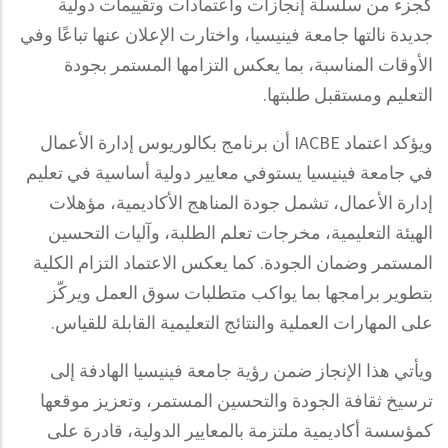
كجزء من سلسلة إنجازات واعتمادات وتقييمات دولية
جديدة نالتها جامعة فينيسيا، واختارت الإعلان عنها تباعًا وفي
الأوقات المناسبة، بما يعكس التزامها المستمر بجودة
التعليم
ومستقبل طلبتها.
أن برنامج بكالوريوس إدارة الأعمال
IACBE
ويؤكد اعتماد
في جامعة فينيسيا يستوفي معايير دولية أساسية في تعليم
إدارة الأعمال، تشمل جودة المناهج الأكاديمية، مؤهلات
الهيئة التعليمية، مخرجات تعلم الطلبة، وآليات التحسين
المستمر وضمان الجودة. كما يعكس الاعتماد التزام الكلية
بتطوير برامجها بما يواكب متطلبات سوق العمل ويركّز
.
على المهارات العملية والنتائج التعليمية القابلة للقياس
ويأتي هذا الإنجاز ضمن رؤية جامعة فينيسيا الهادفة إلى
ترسيخ ثقافة الجودة والتحسين المستمر، وتعزيز موقعها
كمؤسسة أكاديمية ملتزمة بالمعايير الدولية، قادرة على